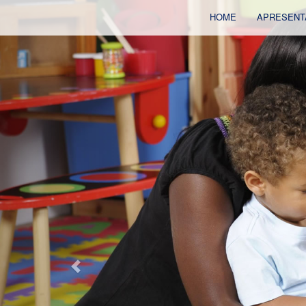
Previous
HOME
APRESENT