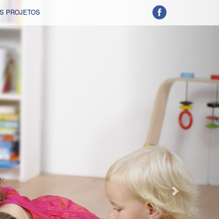
Next
S PROJETOS