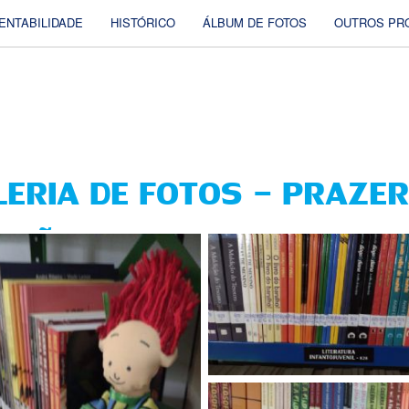
ENTABILIDADE
HISTÓRICO
ÁLBUM DE FOTOS
OUTROS PR
ERIA DE FOTOS - PRAZER
ÇÃO: BIBLIOTECA MUNICI
YERA, CÂNDIDO MOT