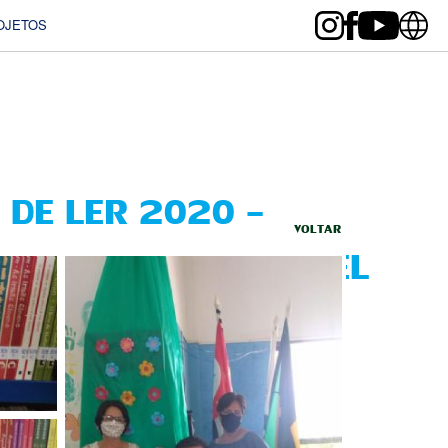
OJETOS
 DE LER 2020 –
VOLTAR
PAL LUCILENE GARGEL
A, SP