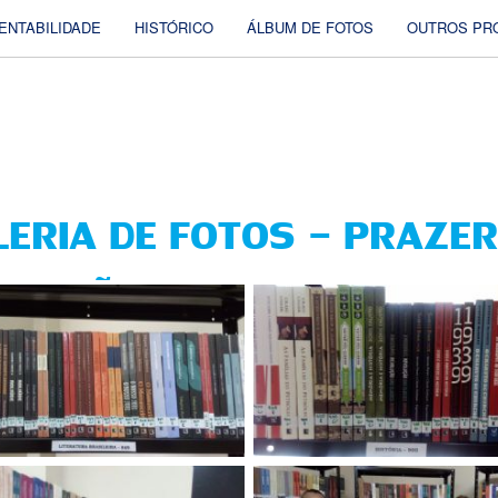
ENTABILIDADE
HISTÓRICO
ÁLBUM DE FOTOS
OUTROS PR
ERIA DE FOTOS - PRAZER
URAÇÃO: CENTRO VOCACIO
CÂNDIDO MOTA,