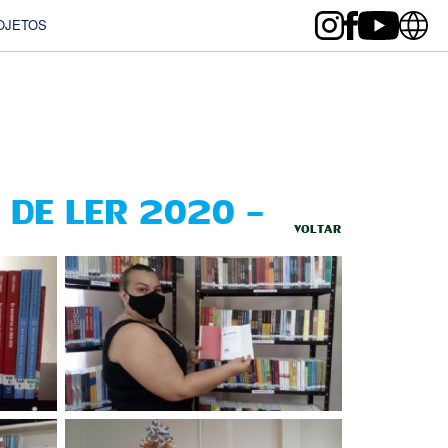
OJETOS
 DE LER 2020 –
VOLTAR
NAL FREI PAULINO,
 SP