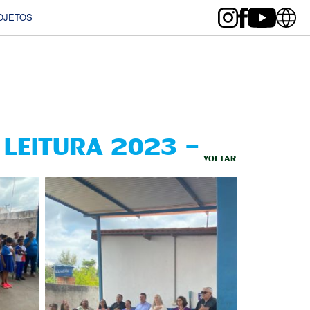
OJETOS
 LEITURA 2023 -
VOLTAR
 IMPERATRIZ (MA)