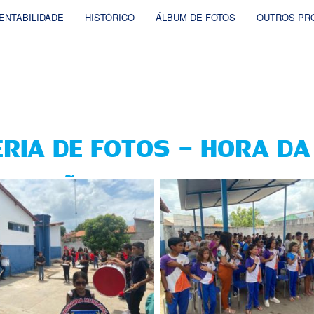
ENTABILIDADE
HISTÓRICO
ÁLBUM DE FOTOS
OUTROS PR
RIA DE FOTOS - HORA DA
URAÇÃO: EM DOM PEDRO I,